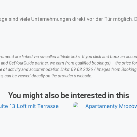
age sind viele Unternehmungen direkt vor der Tür möglich. 
nd are linked via so-called affiliate links. If you click and book an accom
nd GetYourGuide partner, we earn from qualified bookings) – the price for
te of activity and accommodation links: 09.08.2026 / Images from Booking
s, can be viewed directly on the provider’s website.
You might also be interested in this