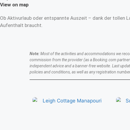
View on map
Ob Aktivurlaub oder entspannte Auszeit – dank der tollen L
Aufenthalt braucht.
Note:
Most of the activities and accommodations we recomme
commission from the provider (as a Booking.com partner a
independent advice and a banner-free website. Last upda
policies and conditions, as well as any registration number