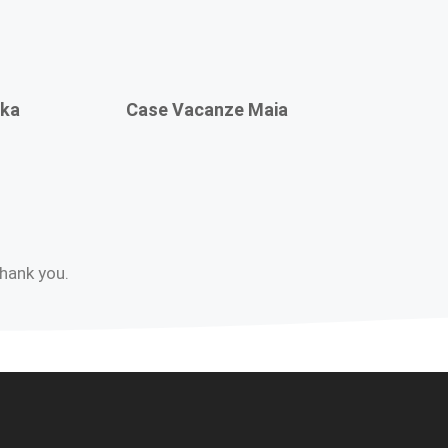
wka
Case Vacanze Maia
Thank you.