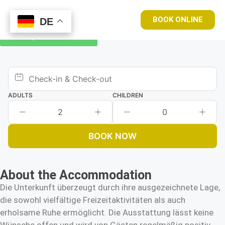
BOOK ONLINE
DE
DE
Book your room now
ADULTS
CHILDREN
2
0
BOOK NOW
About the Accommodation
Die Unterkunft überzeugt durch ihre ausgezeichnete Lage,
die sowohl vielfältige Freizeitaktivitäten als auch
erholsame Ruhe ermöglicht. Die Ausstattung lässt keine