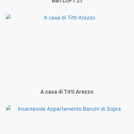
Bari LOFT 27
A casa di Titti Arezzo