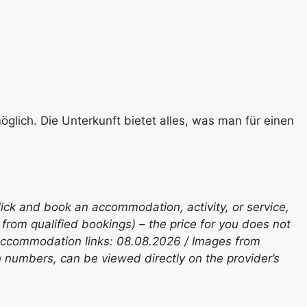
glich. Die Unterkunft bietet alles, was man für einen
lick and book an accommodation, activity, or service,
rom qualified bookings) – the price for you does not
 accommodation links: 08.08.2026 / Images from
n numbers, can be viewed directly on the provider’s