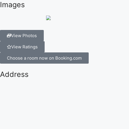
Images
View Photos
View Ratings
Choose a room now on Booking.com
Address