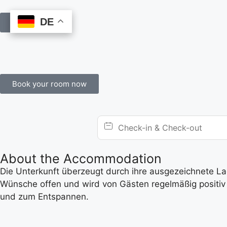
DE
DE
Book Online
Book your room now
About the Accommodation
Die Unterkunft überzeugt durch ihre ausgezeichnete Lage
Wünsche offen und wird von Gästen regelmäßig positiv 
und zum Entspannen.