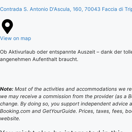
Contrada S. Antonio D'Ascula, 160, 70043 Faccia di Trip
View on map
Ob Aktivurlaub oder entspannte Auszeit – dank der toll
angenehmen Aufenthalt braucht.
Note:
Most of the activities and accommodations we recom
we may receive a commission from the provider (as a B
change. By doing so, you support independent advice a
Booking.com and GetYourGuide. Prices, taxes, fees, book
website.