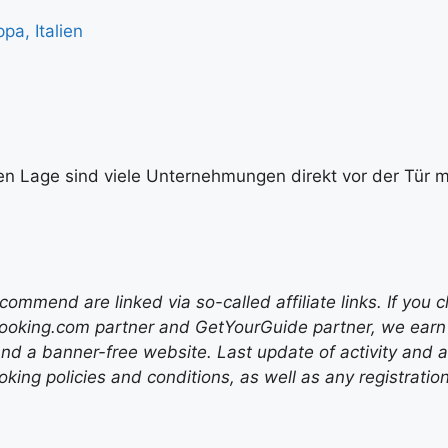
pa, Italien
en Lage sind viele Unternehmungen direkt vor der Tür mö
mend are linked via so-called affiliate links. If you c
ooking.com partner and GetYourGuide partner, we earn f
nd a banner-free website. Last update of activity and
ing policies and conditions, as well as any registratio