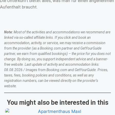
Die Unterkunft bietet alles, was man für einen angenehmen
Aufenthalt braucht.
Note:
Most of the activities and accommodations we recommend are
linked via so-called affiliate links. If you click and book an
accommodation, activity, or service, we may receive a commission
from the provider (as a Booking.com partner and GetYourGuide
partner, we earn from qualified bookings) – the price for you does not
change. By doing so, you support independent advice and a banner-
free website. Last update of activity and accommodation links:
08.08.2026 / Images from Booking.com and GetYourGuide. Prices,
taxes, fees, booking policies and conditions, as well as any
registration numbers, can be viewed directly on the provider’s
website.
You might also be interested in this