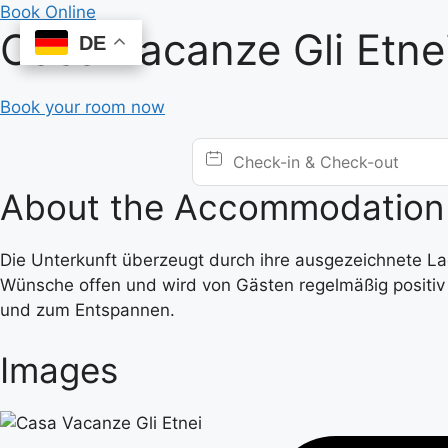
Skip
Book Online
Casa Vacanze Gli Etne
to
DE
DE
content
Book your room now
About the Accommodation
Die Unterkunft überzeugt durch ihre ausgezeichnete Lage
Wünsche offen und wird von Gästen regelmäßig positiv 
und zum Entspannen.
Images