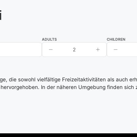
i
ADULTS
CHILDREN
2
, die sowohl vielfältige Freizeitaktivitäten als auch e
hervorgehoben. In der näheren Umgebung finden sich zah