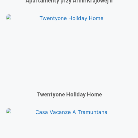
Apartamenty przy Armii Krajowej II
Twentyone Holiday Home