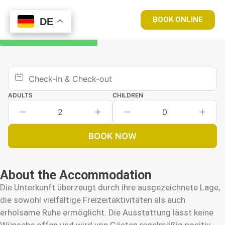
BOOK ONLINE
DE
DE
Book your room now
ADULTS
CHILDREN
2
0
BOOK NOW
About the Accommodation
Die Unterkunft überzeugt durch ihre ausgezeichnete Lage,
die sowohl vielfältige Freizeitaktivitäten als auch
erholsame Ruhe ermöglicht. Die Ausstattung lässt keine