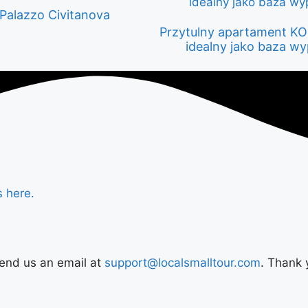
Palazzo Civitanova
Przytulny apartament K
idealny jako baza 
s here.
Send us an email at
support@localsmalltour.com
. Thank 