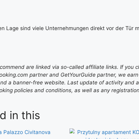
en Lage sind viele Unternehmungen direkt vor der Tür mö
mend are linked via so-called affiliate links. If you c
ooking.com partner and GetYourGuide partner, we earn f
nd a banner-free website. Last update of activity and
ing policies and conditions, as well as any registratio
d in this