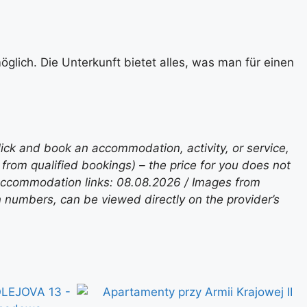
glich. Die Unterkunft bietet alles, was man für einen
lick and book an accommodation, activity, or service,
rom qualified bookings) – the price for you does not
 accommodation links: 08.08.2026 / Images from
n numbers, can be viewed directly on the provider’s