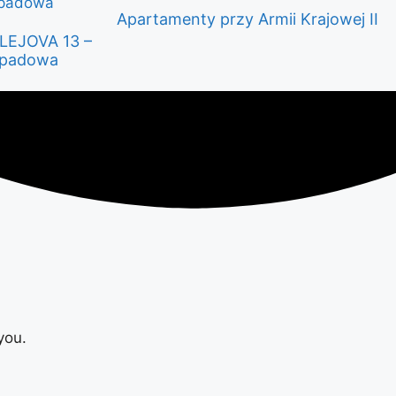
Apartamenty przy Armii Krajowej II
OLEJOVA 13 –
wypadowa
you.