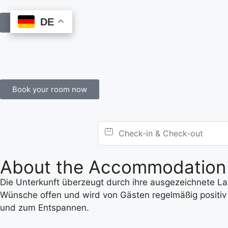
DE
DE
Book Online
Book your room now
About the Accommodation
Die Unterkunft überzeugt durch ihre ausgezeichnete Lage
Wünsche offen und wird von Gästen regelmäßig positiv 
und zum Entspannen.