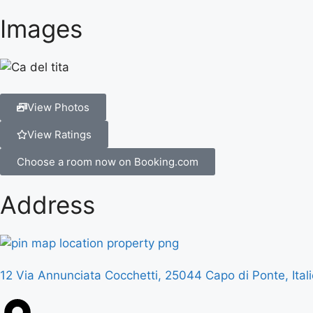
Images
View Photos
View Ratings
Choose a room now on Booking.com
Address
12 Via Annunciata Cocchetti, 25044 Capo di Ponte, Ital