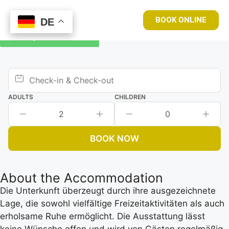
BOOK ONLINE
DE
DE
Book your room now
ADULTS
CHILDREN
2
0
BOOK NOW
About the Accommodation
Die Unterkunft überzeugt durch ihre ausgezeichnete
Lage, die sowohl vielfältige Freizeitaktivitäten als auch
erholsame Ruhe ermöglicht. Die Ausstattung lässt