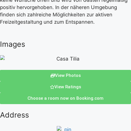
keine Wünsche offen und wird von Gästen regelmäßig
positiv hervorgehoben. In der näheren Umgebung
finden sich zahlreiche Möglichkeiten zur aktiven
Freizeitgestaltung und zum Entspannen.
Images
View Photos
View Ratings
Choose a room now on Booking.com
Address