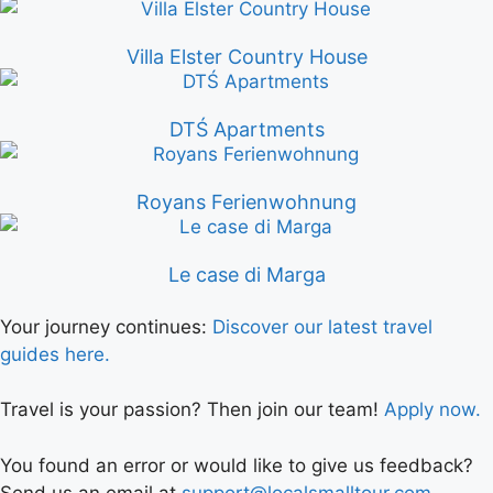
Villa Elster Country House
DTŚ Apartments
Royans Ferienwohnung
Le case di Marga
Your journey continues:
Discover our latest travel
guides here.
Travel is your passion? Then join our team!
Apply now.
You found an error or would like to give us feedback?
Send us an email at
support@localsmalltour.com
.