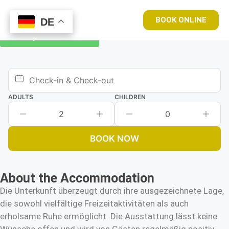
BOOK ONLINE
DE
DE
Book your room now
ADULTS
CHILDREN
2
0
BOOK NOW
About the Accommodation
Die Unterkunft überzeugt durch ihre ausgezeichnete Lage,
die sowohl vielfältige Freizeitaktivitäten als auch
erholsame Ruhe ermöglicht. Die Ausstattung lässt keine