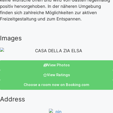
keine Wünsche offen und wird von Gästen regelmäßig
positiv hervorgehoben. In der näheren Umgebung
finden sich zahlreiche Möglichkeiten zur aktiven
Freizeitgestaltung und zum Entspannen.
Images
View Photos
View Ratings
Choose a room now on Booking.com
Address