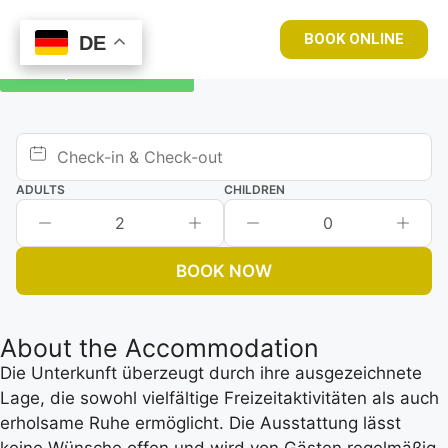
BOOK ONLINE
DE
DE
Book your room now
ADULTS
CHILDREN
2
0
BOOK NOW
About the Accommodation
Die Unterkunft überzeugt durch ihre ausgezeichnete
Lage, die sowohl vielfältige Freizeitaktivitäten als auch
erholsame Ruhe ermöglicht. Die Ausstattung lässt