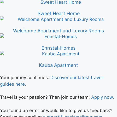
Sweet Heart Home
Welchome Apartment and Luxury Rooms
Ennstal-Homes
Kauba Apartment
Your journey continues:
Discover our latest travel
guides here.
Travel is your passion? Then join our team!
Apply now.
You found an error or would like to give us feedback?
Send us an email at
support@localsmalltour.com
.