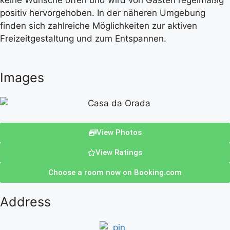
keine Wünsche offen und wird von Gästen regelmäßig
positiv hervorgehoben. In der näheren Umgebung
finden sich zahlreiche Möglichkeiten zur aktiven
Freizeitgestaltung und zum Entspannen.
Images
View Photos
View Ratings
Choose a room now on Booking.com
Address