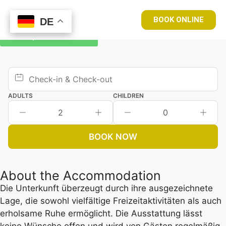
BOOK ONLINE
DE
DE
Book your room now
ADULTS
CHILDREN
2
0
BOOK NOW
About the Accommodation
Die Unterkunft überzeugt durch ihre ausgezeichnete
Lage, die sowohl vielfältige Freizeitaktivitäten als auch
erholsame Ruhe ermöglicht. Die Ausstattung lässt