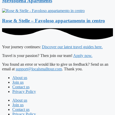
MeModena Apartments
Rose & Stelle – Favoloso appartamento in centro
Your journey continues:
Discover our latest travel guides here.
Travel is your passion? Then join our team!
Apply now.
You found an error or would like to give us feedback? Send us an
email at
support@localsmalltour.com
. Thank you.
About us
Join us
Contact us
Privacy Policy
About us
Join us
Contact us
Privacy Policy