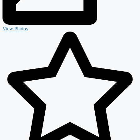
View Photos