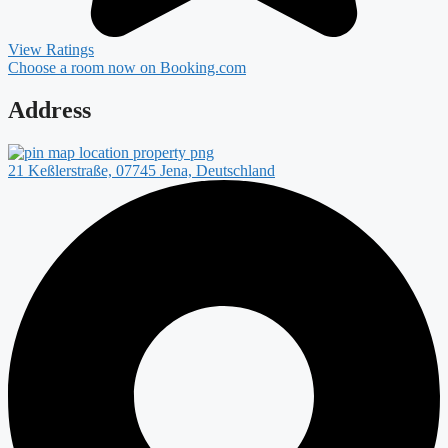
View Ratings
Choose a room now on Booking.com
Address
21 Keßlerstraße, 07745 Jena, Deutschland