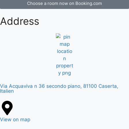
Choose a room now on Booking.com
Address
Via Acquaviva n 36 secondo piano, 81100 Caserta,
Italien
View on map