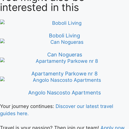
interested in this
Boboli Living
Can Nogueras
Apartamenty Parkowe nr 8
Angolo Nascosto Apartments
Your journey continues:
Discover our latest travel
guides here.
Travel is your passion? Then join our team!
Apply now.