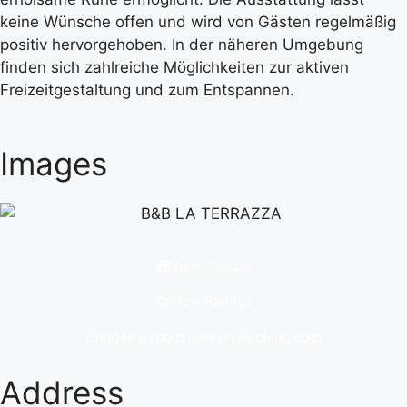
keine Wünsche offen und wird von Gästen regelmäßig
positiv hervorgehoben. In der näheren Umgebung
finden sich zahlreiche Möglichkeiten zur aktiven
Freizeitgestaltung und zum Entspannen.
Images
View Photos
View Ratings
Choose a room now on Booking.com
Address