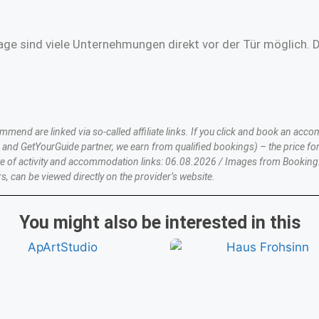
age sind viele Unternehmungen direkt vor der Tür möglich. 
nd are linked via so-called affiliate links. If you click and book an accom
nd GetYourGuide partner, we earn from qualified bookings) – the price for
te of activity and accommodation links: 06.08.2026 / Images from Booking
s, can be viewed directly on the provider’s website.
You might also be interested in this