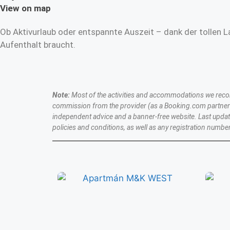
View on map
Ob Aktivurlaub oder entspannte Auszeit – dank der tollen L
Aufenthalt braucht.
Note:
Most of the activities and accommodations we recomme
commission from the provider (as a Booking.com partner a
independent advice and a banner-free website. Last upda
policies and conditions, as well as any registration number