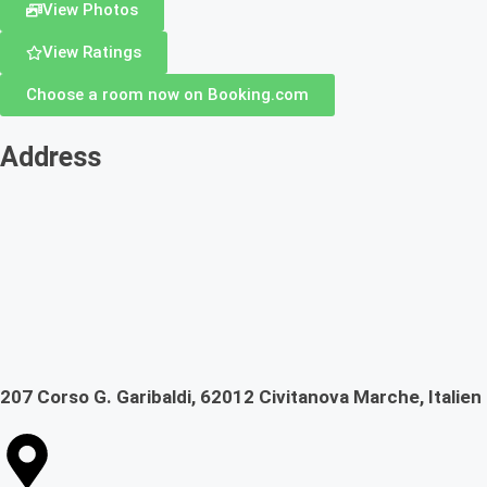
View Photos
View Ratings
Choose a room now on Booking.com
Address
207 Corso G. Garibaldi, 62012 Civitanova Marche, Italien