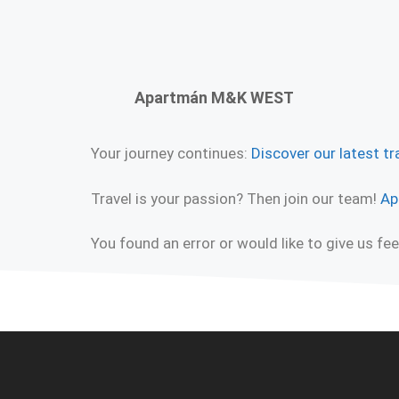
Apartmán M&K WEST
Your journey continues:
Discover our latest tr
Travel is your passion? Then join our team!
Ap
You found an error or would like to give us f