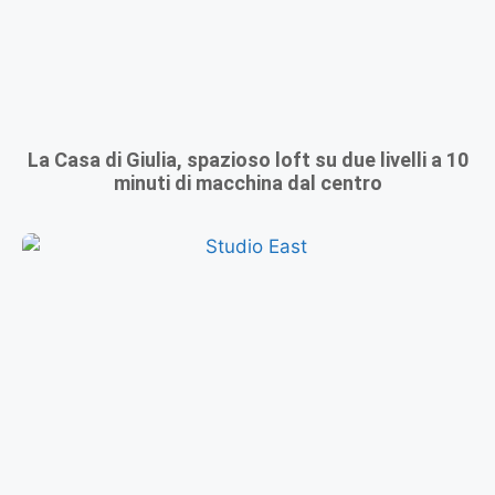
La Casa di Giulia, spazioso loft su due livelli a 10
minuti di macchina dal centro