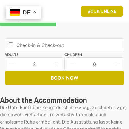
BOOK ONLINE
DE
DE
Book your room now
ADULTS
CHILDREN
2
0
BOOK NOW
About the Accommodation
Die Unterkunft überzeugt durch ihre ausgezeichnete Lage,
die sowohl vielfältige Freizeitaktivitäten als auch
erholsame Ruhe ermöglicht. Die Ausstattung lässt keine