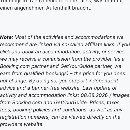
Tür möglich. Die Unterkunft bietet alles, was man für
einen angenehmen Aufenthalt braucht.
Note:
Most of the activities and accommodations we
recommend are linked via so-called affiliate links. If you
click and book an accommodation, activity, or service,
we may receive a commission from the provider (as a
Booking.com partner and GetYourGuide partner, we
earn from qualified bookings) – the price for you does
not change. By doing so, you support independent
advice and a banner-free website. Last update of
activity and accommodation links: 08.08.2026 / Images
from Booking.com and GetYourGuide. Prices, taxes,
fees, booking policies and conditions, as well as any
registration numbers, can be viewed directly on the
provider’s website.