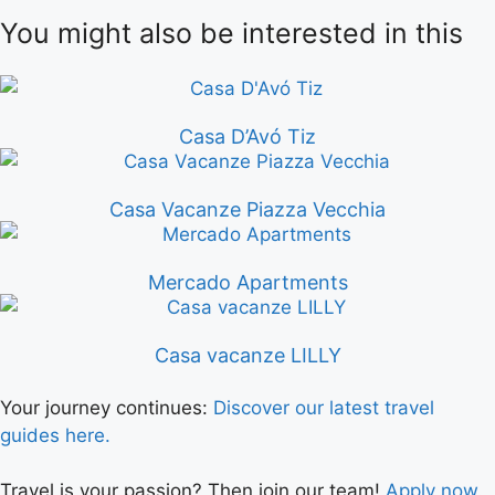
You might also be interested in this
Casa D’Avó Tiz
Casa Vacanze Piazza Vecchia
Mercado Apartments
Casa vacanze LILLY
Your journey continues:
Discover our latest travel
guides here.
Travel is your passion? Then join our team!
Apply now.