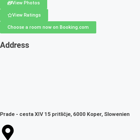
View Photos
View Ratings
Choose a room now on Booking.com
Address
Prade - cesta XIV 15 pritličje, 6000 Koper, Slowenien