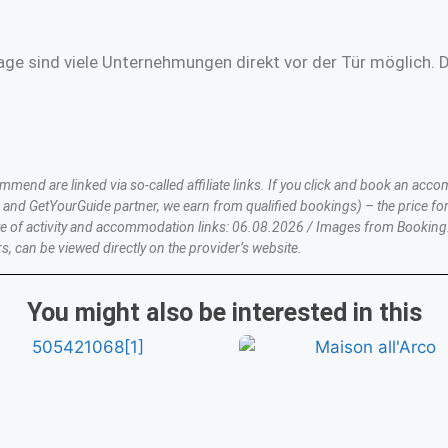
age sind viele Unternehmungen direkt vor der Tür möglich. 
nd are linked via so-called affiliate links. If you click and book an accom
nd GetYourGuide partner, we earn from qualified bookings) – the price for
te of activity and accommodation links: 06.08.2026 / Images from Booking
s, can be viewed directly on the provider’s website.
You might also be interested in this