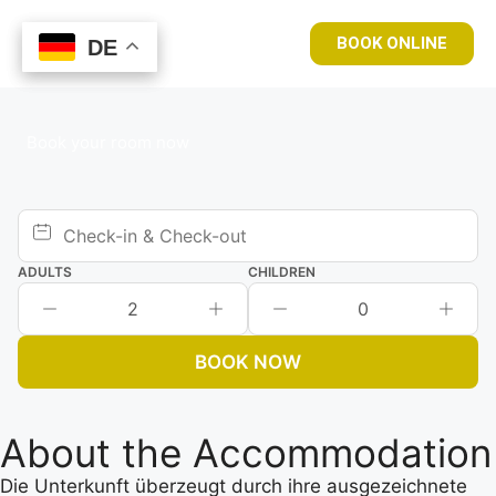
BOOK ONLINE
DE
DE
Book your room now
ADULTS
CHILDREN
2
0
BOOK NOW
About the Accommodation
Die Unterkunft überzeugt durch ihre ausgezeichnete