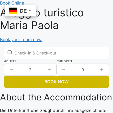
Skip
Book Online
Alloggio turistico
to
DE
DE
content
Maria Paola
Book your room now
ADULTS
CHILDREN
2
0
BOOK NOW
About the Accommodation
Die Unterkunft überzeugt durch ihre ausgezeichnete