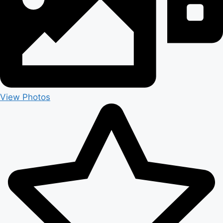
View Photos