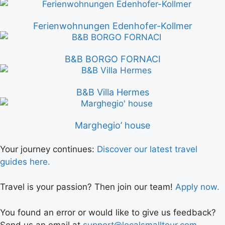
Ferienwohnungen Edenhofer-Kollmer
B&B BORGO FORNACI
B&B Villa Hermes
Marghegio’ house
Your journey continues:
Discover our latest travel
guides here.
Travel is your passion? Then join our team!
Apply now.
You found an error or would like to give us feedback?
Send us an email at
support@localsmalltour.com
.