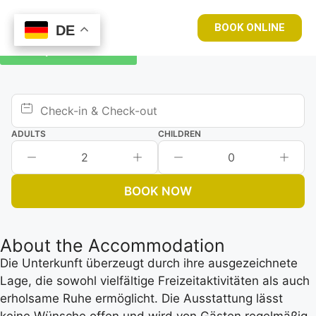
BOOK ONLINE
DE
DE
Book your room now
ADULTS
CHILDREN
2
0
BOOK NOW
About the Accommodation
Die Unterkunft überzeugt durch ihre ausgezeichnete
Lage, die sowohl vielfältige Freizeitaktivitäten als auch
erholsame Ruhe ermöglicht. Die Ausstattung lässt