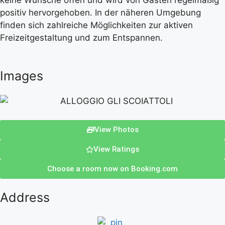
keine Wünsche offen und wird von Gästen regelmäßig
positiv hervorgehoben. In der näheren Umgebung
finden sich zahlreiche Möglichkeiten zur aktiven
Freizeitgestaltung und zum Entspannen.
Images
View Photos
View Ratings
Choose a room now on Booking.com
Address