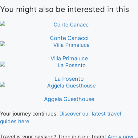
You might also be interested in this
Conte Canacci
Villa Primaluce
La Posento
Aggela Guesthouse
Your journey continues:
Discover our latest travel
guides here.
Travel is your passion? Then join our team!
Apply now.